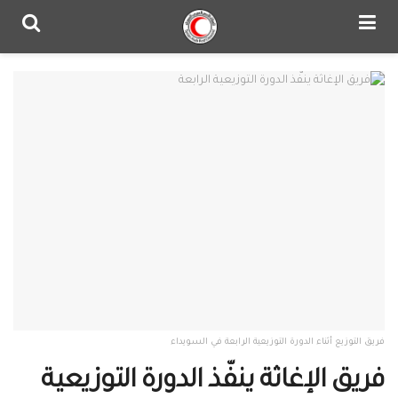
فريق التوزيع أثناء الدورة التوزيعية الرابعة في السويداء
فريق الإغاثة ينفّذ الدورة التوزيعية