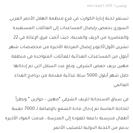
نوفمبر 1, 2015
1 min read
تستمر لجنة إدارة الكوارث في فرع منظمة الهلال الأحمر العربي
السوري بحمص بإيصال المساعدات إلى العائلات المستفيدة
والمتضررة من الريف والمدينة، حيث أتمت فرق الإغاثة في 22
تشرين الأول/أكتوبر إيصال المرحلة الأخيرة من مخصصات شهر
أيلول من المساعدات الغذائية للعائلات المتواجدة في منطقة
مهين بريف حمص الشرقي، وبلغ عدد السلال التي تم إدخالها
خلال شهر أيلول 5000 سلة غذائية مقدمة من برنامج الغذاء
العالمي.
في سياق الاستجابة للريف الشرقي “مهين – حوارين ” ونظراً
للحاجة الماسة تم إدخال مادة الشمع بالإضافة لـ 7000 حقيبة
أطفال مدرسية داعمة للعودة إلى المدرسة ، قدمت المواد الأخيرة
بدعم من اللجنة الدولية للصليب الأحمر.