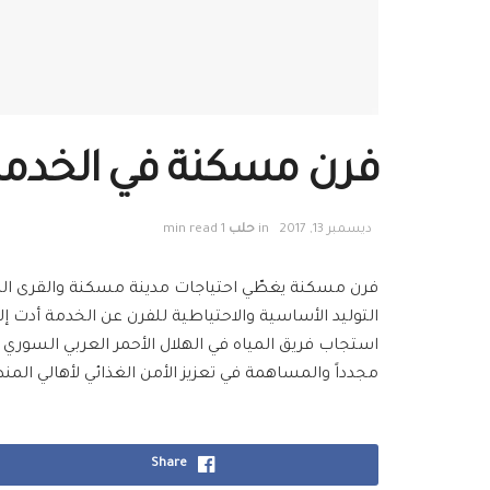
فرن مسكنة في الخدمة 
ديسمبر 13, 2017
in
حلب
1 min read
التوليد الأساسية والاحتياطية للفرن عن الخدمة أدت إلى 
استجاب فريق
المياه
في
الهلال الأحمر العربي السوري
–
مجدداً وا
لمساهمة في تعزيز الأمن الغذائي لأهالي المن
Share