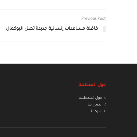
Previous Post
قافلة مساعدات إنسانية جديدة تصل البوكمال
حول المنظمة
> حول المنظمة
> اتصل بنا
> شركائنا