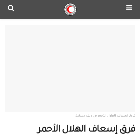
فرق اسعاف الهلال الأحمر في ريف دمشق
فرق إسعاف الهلال الأحمر‎