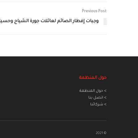
Previous Post
وجبات إفطار الصائم لعائلات جورة الشياح وحسيا
حول المنظمة
> حول المنظمة
> اتصل بنا
> شركائنا
© 2021