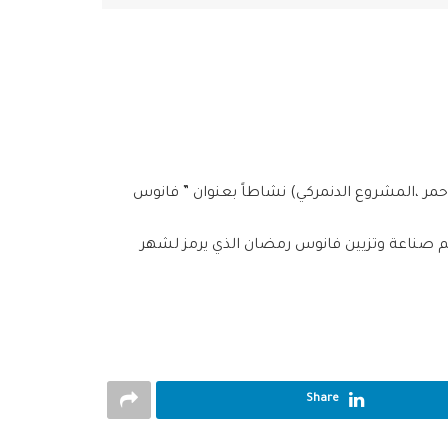
أحمر
،
المشروع الدنمركي‬
) نشاطاً بعنوان ” فانوس
م صناعة وتزيين فانوس رمضان الذي يرمز لشهر
Share