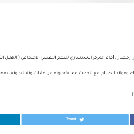
ر
‫ ‏
رمضان‬
، أقام
‫ ‏
المركز الاستشاري‬
للدعم النفسي الاجتماعي (
الهلال ال‬
 وفوائد الصيام مع الحديث عما يفعلونه من عادات وتقاليد وتعليمه
Tweet