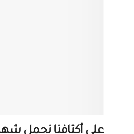
على أكتافنا نحمل شهدا