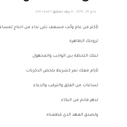
مايو 26, 2015
in
ريف دمشق
1 min read
لأكثر من عام وأنت مسعف تلبي نداء من احتاج لمساعد
لروحك الطاهرة
لتلك اللحظة بين الواجب والمجهول
لأيام معك تمر كشريط يلخص الذكريات
لساعات من القلق والترقب والدعاء
لدهر قادم من البكاء
ولصدق العهد الذي قطعناه