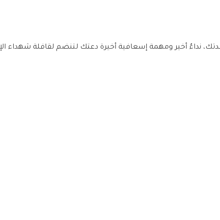
تك، نداءٌ أخير ومهمة إسعافية أخيرة دعتك لتنضم لقافلة شهداء الإن