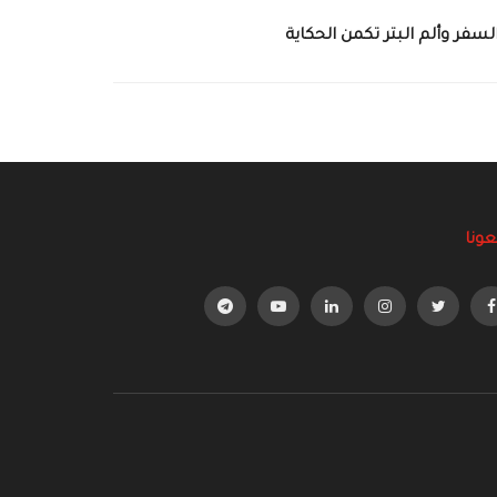
سفر وألم البتر تكمن الحكاية
عونا