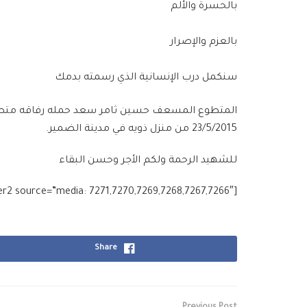
بالحسرة والألم
بالعزم والإصرار
سنكمل درب الإنسانية الذي رسمته بدمك
المتطوع المسعف حسين ثامر سعد حمله رفاقه متطوعو 
23/5/2015 من منزل ذويه في مدينة الضمير.
للشهيد الرحمة ولكم الأجر وحسن البقاء
[g_slider2 source=”media: 7271,7270,7269,7268,7267,7266″]
Share