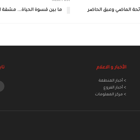
Next Post
ائحة الماضي وعبق الحاضر
ما بين قسوة الحياة…. مشقة ال
الأخبار و الاعلام
تاب
> أخبار المنطمة
> أخبار الفروع
> مركز المعلومات