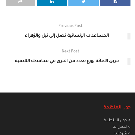
Previous Post
المساعدات الإنسانية تصل إلى نبل والزهراء
Next Post
فريق الاغاثة يوزع بعدد من القرى في محافظة اللاذقية
حول المنظمة
> حول المنظمة
> اتصل بنا
> شركائنا