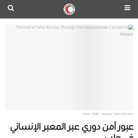
Photo: SARC - Aleppo/ Islam Mardini
عبور آمن دوري عبر المعبر الإنساني