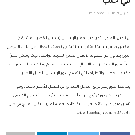
في حلب
فبراير 9, 2016
1 min read
إن تأمين العبور الآمن عبر المعبر الإنساني (بستان القصر، المشارقة)
يعكس حالة إنسانية لافتة واستثنائية في تخفيف المعاناة عن مئات المرضى
الذين يعانون من صعوبة الانتقال ضمن المدينة الواحدة، حيث يشكل ممراً
آمناً لعبور العديد من الحالات الإنسانية لتلقي العلاج وذلك بعد التنسيق مع
مختلف الجهات والأطراف التي تتفهم الدور الإنساني للهلال الأحمر.
يتم هذا العبور عبر فريق التدخل الميداني في الهلال الأحمر بحلب، وهو
مستمر بشكل
دوري أربع مرات أسبوعياً حيث تمَّ خلال الأسبوع الماضي
تأمين عبور آمن لـ 82 حالة إنسانية، 45 حالة منها عبرت لتقلي العلاج في حين
عادت 37 حالة بعد إنهاءها للعلاج.