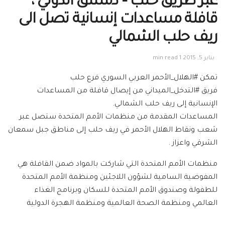
عبر طريق حلب – دمشق الدولي ،
قافلة مساعدات إنسانية تصل الى
ريف حلب الشمالي
يناير 5, 2015
1 min read
تمكن #الهلال_الأحمر العربي السوري فرع حلب
فريق #التدخل_الميداني من إيصال قافلة من المساعدات
الإنسانية إلى ريف حلب الشمالي.
المساعدات المقدمة من منظمات الأمم المتحدة ستصل عبر
شعب ونقاط الهلال الأحمر في ريف حلب إلى مناطق جبل سمعان
الشرقي واعزاز .
منظمات الأمم المتحدة التي شاركت بالمواد ضمن القافلة هي
المفوضية السامية لشؤون اللاجئين ومنظمة الأمم المتحدة
للطفولة وصندوق الأمم المتحدة للسكان وبرنامج الغذاء
العالمي ومنظمة الصحة العالمية ومنظمة الهجرة الدولية