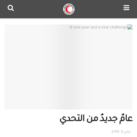
عامٌ جديدٌ من التحدي
يناير 8, 2019