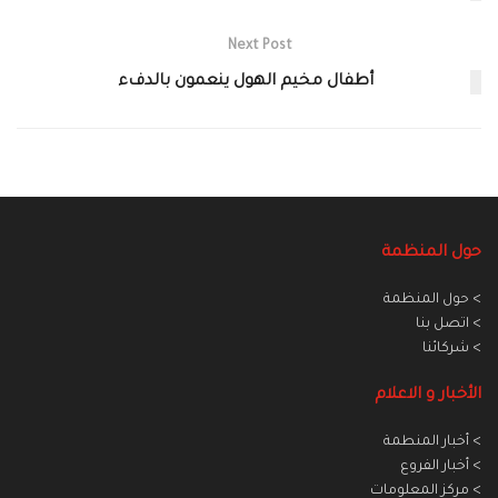
Next Post
أطفال مخيم الهول ينعمون بالدفء
حول المنظمة
> حول المنظمة
> اتصل بنا
> شركائنا
الأخبار و الاعلام
> أخبار المنطمة
> أخبار الفروع
> مركز المعلومات