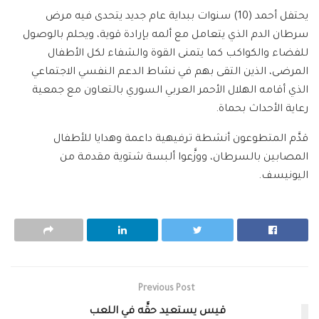
يحتفل أحمد (10) سنوات ببداية عام جديد يتحدى فيه مرض
سرطان الدم الذي يتعامل مع ألمه بإرادة قوية، ويحلم بالوصول
للفضاء والكواكب كما يتمنى القوة والشفاء لكل الأطفال
المرضى، الذين التقى بهم في نشاط الدعم النفسي الاجتماعي
الذي أقامه الهلال الأحمر العربي السوري بالتعاون مع جمعية
رعاية الأحداث بحماة.
قدَّم المتطوعون أنشطة ترفيهية داعمة وهدايا للأطفال
المصابين بالسرطان، ووزَّعوا ألبسة شتوية مقدمة من
اليونيسف.
Previous Post
قيس يستعيد حقَّه في اللعب