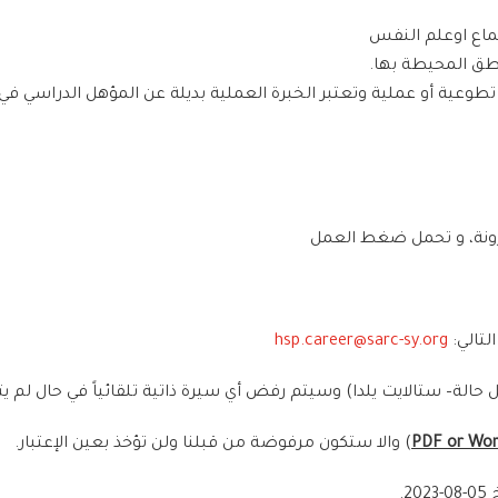
لتالي:
hsp.career@sarc-sy.org
حالة– ستالايت يلدا) وسيتم رفض أي سيرة ذاتية تلقائياً في حال لم يتم
PDF or Wo
) والا ستكون مرفوضة من قبلنا ولن تؤخذ بعين الإعتبار.