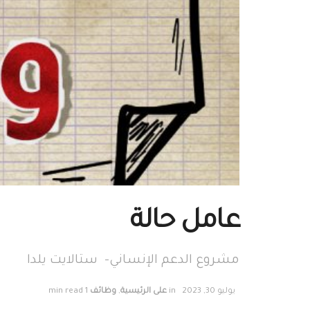
عامل حالة
مشروع الدعم الإنساني– ستالايت يلدا
يوليو 30, 2023
in
على الرئيسية
,
وظائف
1 min read