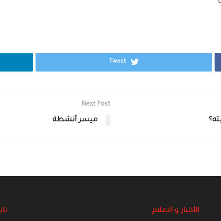
Tweet
Next Post
ته؟
ميسر أنشطة
الأخبار و الاعلام
تاب