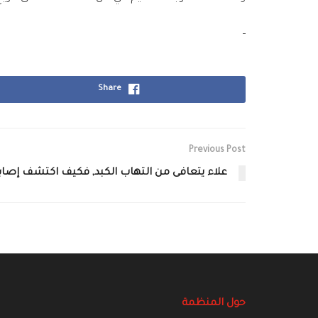
Share
Previous Post
علاء يتعافى من التهاب الكبد, فكيف اكتشف إصاب
حول المنظمة