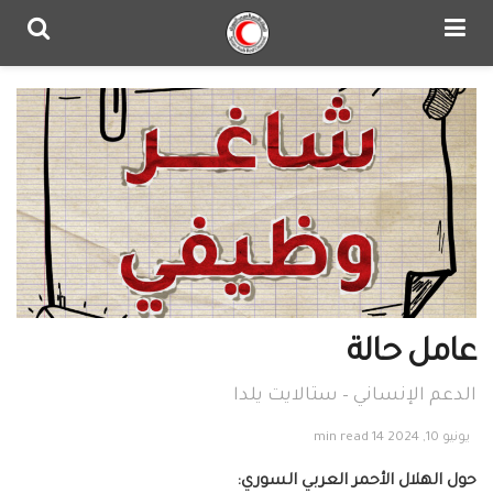
عامل حالة
الدعم الإنساني – ستالايت يلدا
يونيو 10, 2024
14 min read
حول الهلال الأحمر العربي السوري: