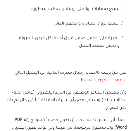
يتمتع بمهارات تواصل، إرشاد و تنظيم متطورة
التمتع بروح المبادرة والتحفيز الذاتي
القدرة على العمل ضمن فريق أو بشكل فردي، المرونة،
و تحمل ضغط العمل
على من يرغب بالتقدم إرسال سيرته الذاتية إلى الإيميل التالي:
hsp.career@sarc-sy.org
وأن يتضمن الشاغر الوظيفي في البريد الإلكتروني (
عامل حالة
–
ستالايت يلدا
) وسيتم رفض أي سيرة ذاتية تلقائياً في حال لم يتم
ذكر العنوان.
علماً بأن السير الذاتية يجب أن تكون حصرياً كنموذج (
PDF or
Word
) والا ستكون مرفوضة من قبلنا ولن تؤخذ بعين الإعتبار.