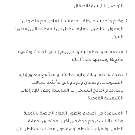
ا
ﻟﺗ
وا
ﺻ
ل ا
ﻟ
ر
ﺋﯾﺳﯾﺔ
ﻟﻸ
ط
ﻔﺎ
ل
و
ﺿﻊ
وتحديث
ﺧﺎ
رط
ﺔ
ﻟﻠﺧ
د
ﻣﺎ
ت
ﺑﺎﻟﺗﻌﺎ
ون
ﻣﻊ
ﻣﺗ
طو
ﻋﻲ
ا
ﻟ
و
ﺻ
ول ا
ﻟﺧﺎﺻﯾ
ن
ﺑﺣﻣﺎﯾﺔ
ا
ﻟ
ط
ﻔ
ل
ﻓﻲ
ا
ﻟﻣﻧ
ط
ﻘﺔ
ا
ﻟﺗﻲ
ﯾﻐ
ط
ﯾ
ﮭ
ﺎ
ا
ﻟﻣ
ر
ﻛ
ز
ﻣﺗﺎﺑﻌﺔ
ﺗﻧﻔﯾ
ذ
ﺧ
ط
ﺔ
ا
ﻟ
ر
ﻋﺎﯾﺔ
ﺣﺗﻰ
ﯾﺗ
م إ
ﻏﻼ
ق ا
ﻟﺣﺎﻻ
ت وت
ﻘﯾﯾ
م
ﻧﺗﺎﺋﺞ
ها و
ﺗﻌ
د
ﯾﻠ
ﮭ
ﺎ
ﺗﺑﻌ
ﺎً
ﻟ
ذ
ﻟ
ك
.
ﺗﺣ
د
ﯾ
ث
ﻗﺎﻋ
دة
ﺑﯾﺎﻧﺎ
ت إدارة ا
ﻟﺣﺎﻻ
ت
ﺗ
وا
ﻓﻘﺎً
ﻣﻊ
ﻣﻌﺎﯾﯾ
ر إدارة
ا
ﻟﻣﻌﻠ
و
ﻣﺎ
ت، و
ﺿﻣﺎ
ن و
ﺟ
ود و
ﺛﺎﺋﻖ
ﻣ ُﺣ
د
ﱠﺛﺔ
ﻟﻠﺣﺎﻻ
ت
ﺑﺎﺳﺗﺧ
دام
ﻧﻣﺎ
ذج ا
ﻻﺳﺗﻣﺎ
رات ا
ﻟﻣﻧﺎﺳﺑﺔ
و
ﻓﻘ
ﺎً
ﻟﻺﺟ
راءات
ا
ﻟﺗﺷﻐﯾﻠﯾﺔ
ا
ﻟﻣُ
و
ﺣ
دة
.
ا
ﻟﻣﺳﺎﻋ
دة
ﻓﻲ
ﺗﺻﻣﯾ
م و
ﺗ
طو
ﯾ
ر ا
ﻟﻣ
واد ا
ﻟﺧﺎﺻﺔ
ﺑﺎﻟﺗ
و
ﻋﯾﺔ
وذ
ﻟ
ك
ﺑﺎﻟﺗﻧﺳﯾﻖ
ﻣﻊ
ﻣ
وظ
ﻔﯾ
ن آ
ﺧ
ر
ﯾ
ن
ﻣﺧﺗﺻﯾ
ن
ﺑﺣﻣﺎﯾﺔ
ا
ﻟ
ط
ﻔ
ل، وا
ﻟﻘﯾﺎ
م
ﺑﺄﻧﺷ
ط
ﺔ
ﺗ
و
ﻋﯾﺔ
ﺣ
ول
ﻣﺧﺗﻠ
ف ا
ﻟﻣﺧﺎ
طر ا
ﻟﺗﻲ