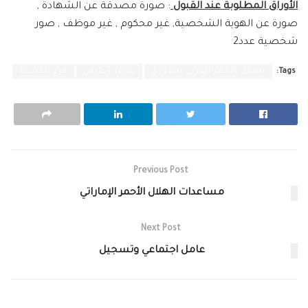
الأوراق المطلوبة عند القبول
: صورة مصدقة عن الشهادة ,
صورة عن الهوية الشخصية, غير محكوم , غير موظف , صور
شخصية عدد2
Tags:
الهلال الاحمر العربي السوري
شاغر وظيفي
فرع الحسكة
Previous Post
مساعدات الهلال الأحمر الإماراتي
Next Post
عامل اجتماعي وتسجيل