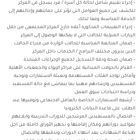
– إجراء تقييم شامل لحالة كل أسرة / فرد يسجل في المركز
للكشف عن جميع العوامل التي تؤثر على حمايتهم وإحالتهم إلى
الخدمة المناسبة وفقا لذلك.
– إجراء التقييمات المذكورة أعلاه خارج المركز المجتمعي من خلال
الزيارات المنزلية للحالات التي لا يمكنها الوصول إلى المركز
– ضمان المتابعة المناسبة للحالات الواردة من مدراء الحالات
الذين يديرون مختلف البرامج / الخدمات داخل المركز.
– ضمان صحة ودقة التسجيل لجميع الإجراءات المتخذة.
– القيام بالجولات الميدانية على مراكز الإيواء والجمعيات الأهلية
وأماكن تواجد الفئات المستهدفة وتعبئة الاستمارات وتوجيه
المستفيدين وارشادهم مهنيا بما يتماشى مع حالة المستفيد
ودراسة احتياجات سوق العمل.
– أرشفة الاستمارات الخاصة بالعامل الاجتماعي وتوفيرها عند
الطلب على قاعدة البيانات الكترونيا
– الاتصال بالمستفيدين المرشحين للدورات التدريبية وابلاغهم
بمواعيد دوراتهم ومكان إقامتها و تجهيز الأوراق كاملة من اجل
طباعة الشهادات بعد انتهاء الدورات وتدقيقها والاتصال