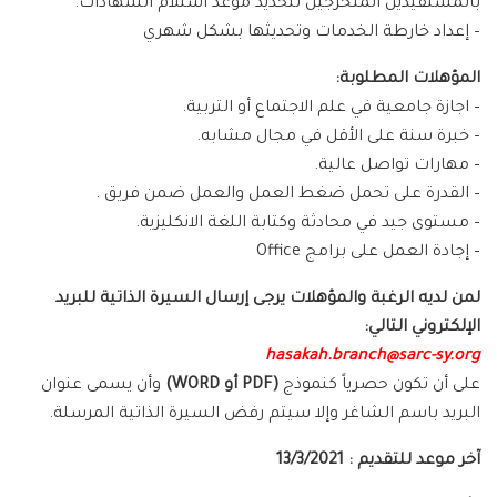
بالمستفيدين المتخرجين لتحديد موعد استلام الشهادات.
– إعداد خارطة الخدمات وتحديثها بشكل شهري
المؤهلات المطلوبة:
– اجازة جامعية في علم الاجتماع أو التربية.
– خبرة سنة على الأقل في مجال مشابه.
– مهارات تواصل عالية.
– القدرة على تحمل ضغط العمل والعمل ضمن فريق .
– مستوى جيد في محادثة وكتابة اللغة الانكليزية.
– إجادة العمل على برامج Office
لمن لديه الرغبة والمؤهلات يرجى إرسال السيرة الذاتية للبريد
الإلكتروني التالي:
hasakah.branch@sarc-sy.org
على أن تكون حصرياً كنموذج
(PDF أو WORD)
وأن يسمى عنوان
البريد باسم الشاغر وإلا سيتم رفض السيرة الذاتية المرسلة.
آخر موعد للتقديم : 13/3/2021