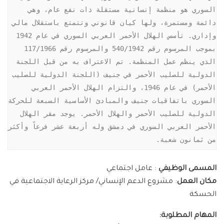
السوري هو منظمة إنسانية مستقلة ذات نفع عام، وهي 
دائمة ومستمرة، ولها كيان قانوني وتتمتع باستقلال مالي 
وإداري. تأسس الهلال الأحمر العربي السوري في عام 1942 
بموجب المرسوم رقم 540/1942 والمرسوم رقم 117/1966 
الذي ينظم عمل المنظمة. تم الاعتراف به من قبل اللجنة 
الدولية للصليب الأحمر في جنيف (اللجنة الدولية للصليب 
الأحمر) في عام 1946، والتزام الهلال الأحمر العربي 
السوري باتفاقيات جنيف والمبادئ الأساسية السبعة للحركة 
الدولية للصليب الأحمر والهلال الأحمر. يوجد مقر الهلال 
الأحمر العربي السوري في دمشق وله أربعة عشر فرعاً وأكثر 
من ثمانون شعبة.
المسمى الوظيفي
: عامل اجتماعي
مكان العمل
: مشروع الدعم الإنساني/ مركز الرعاية الاجتماعية في
الحسكة
المهام المطلوبة: