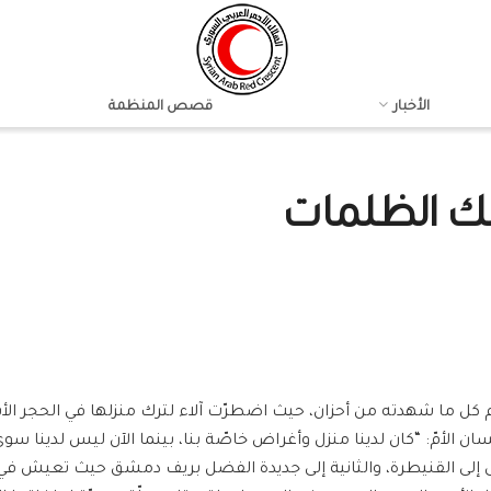
الأخبار
قصص المنظمة
حلك الظلمات
غم كل ما شهدته من أحزان، حيث اضطرّت آلاء لترك منزلها في الحجر ا
لسان الأمّ: “كان لدينا منزل وأغراض خاصّة بنا، بينما الآن ليس لدينا