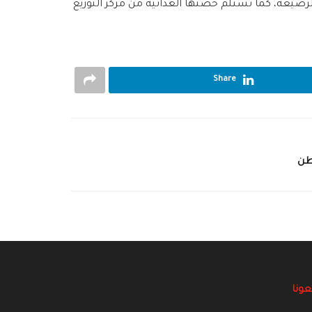
يعة، كما تستلم حصّتها الغذائيّة من مركز التوزيع
Share
طن
عونا