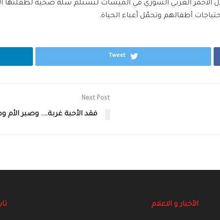
 الأحمر العربي السوري في الميسات لتستلم سلّة صحيّة لطفلتها الرض
تياجات أطفالهم وتحمّل أعباء الحياة.
Tweet
Next Post
فقد الأحبة غربة…. وصبر الأم و
الأخبار و الاعلام
تاب