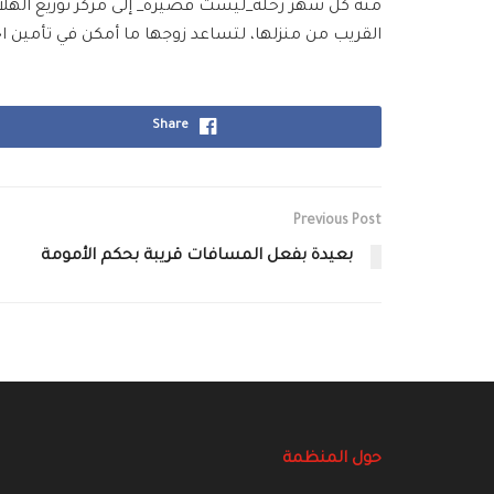
منه كل شهر رحلة_ليست قصيرة_ إلى مركز توزيع الهلال
القريب من منزلها، لتساعد زوجها ما أمكن في تأمين اح
Share
Previous Post
بعيدة بفعل المسافات قريبة بحكم الأمومة
حول المنظمة