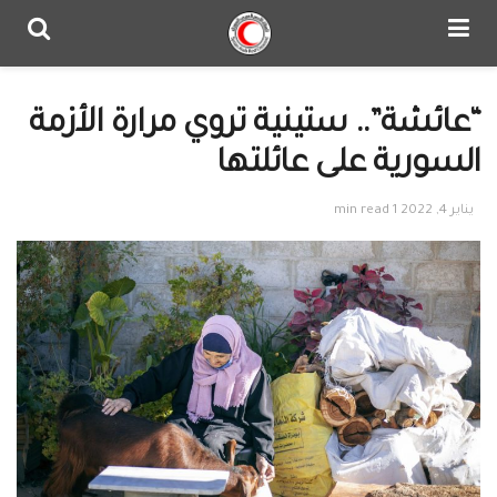
“عائشة”.. ستينية تروي مرارة الأزمة
السورية على عائلتها
يناير 4, 2022
1 min read