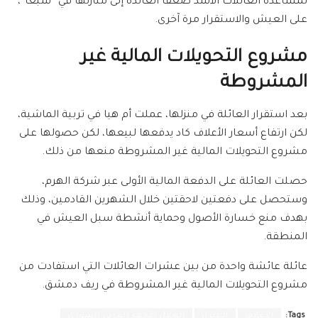
لمساعدة العائلات الأشد ضعفاً العائدة إلى منازلها في “شبعا”،
على العيش والاستقرار مرة آخرى.
مشروع التحويلات المالية غير
المشروطة
بعد استقرار العائلة في منزلها، عملت أم هيا في تربية الماشية،
لكن ارتفاع أسعار الأعلاف كاد يدفعها لبيعها، لكن حصولها على
مشروع التحويلات المالية غير المشروطة منعها من ذلك.
حصلت العائلة على الدفعة المالية الأولى عبر شركة الهرم،
وستحصل على دفعتين لاحقتين خلال الشهرين القادمين، وذلك
بهدف منع خسارة الأصول وحماية أنشطة سبل العيش في
المنطقة.
عائلة عائشة واحدة من بين عشرات العائلات التي استفادت من
مشروع التحويلات المالية غير المشروطة في ريف دمشق.
Tags:
الأعلاف
المنزل
الهلال الأحمر العربي السوري