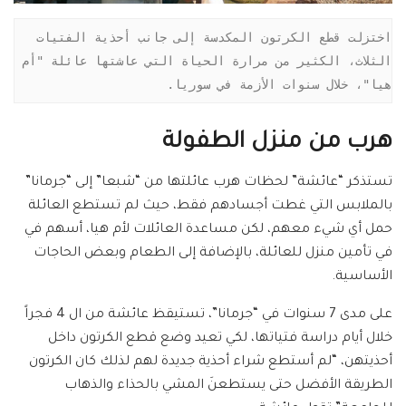
اختزلت قطع الكرتون المكدسة إلى جانب أحذية الفتيات 
الثلاث، الكثير من مرارة الحياة التي عاشتها عائلة "أم 
هيا"، خلال سنوات الأزمة في سوريا.
هرب من منزل الطفولة
تستذكر “عائشة” لحظات هرب عائلتها من “شبعا” إلى “جرمانا”
بالملابس التي غطت أجسادهم فقط، حيث لم تستطع العائلة
حمل أي شيء معهم، لكن مساعدة العائلات لأم هيا، أسهم في
في تأمين منزل للعائلة، بالإضافة إلى الطعام وبعض الحاجات
الأساسية.
على مدى 7 سنوات في “جرمانا”، تستيقظ عائشة من ال 4 فجراً
خلال أيام دراسة فتياتها، لكي تعيد وضع قطع الكرتون داخل
أحذيتهن، “لم أستطع شراء أحذية جديدة لهم لذلك كان الكرتون
الطريقة الأفضل حتى يستطعنَ المشي بالحذاء والذهاب