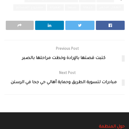
الهلال الاحمر
جرمانا
شبعا
طفولة
مشروع القسائم
Previous Post
كتبت قصتها بالإرادة وخطت مراحلها بالصبر
Next Post
مبادرات لتسوية الطريق وحماية أهالي حي جحا في الرستن
حول المنظمة