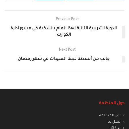
Previous Post
الدورة التدريبية الثانية لهذا العام باللاذقية في مبادئ ادارة
الكوارث
Next Post
جانب من أنشطة لجنة السيدات في شهر رمضان
حول المنظمة
> حول المنظمة
> اتصل بنا
> شركائنا