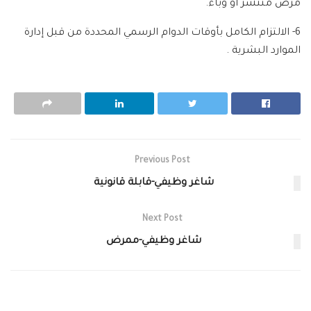
مرض منتشر او وباء.
6- الالتزام الكامل بأوقات الدوام الرسمي المحددة من قبل إدارة
الموارد البشرية .
Previous Post
شاغر وظيفي-قابلة قانونية
Next Post
شاغر وظيفي-ممرض