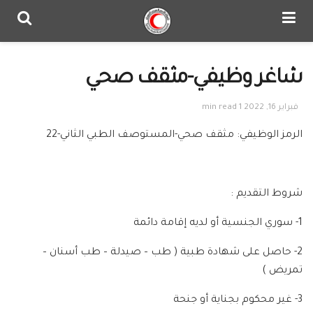
شاغر وظيفي-مثقف صحي
فبراير 16, 2022
1 min read
الرمز الوظيفي: مثقف صحي-المستوصف الطبي الثاني-22
شروط التقديم :
1- سوري الجنسية أو لديه إقامة دائمة
2- حاصل على شهادة طبية ( طب – صيدلة – طب أسنان –
تمريض )
3- غير محكوم بجناية أو جنحة