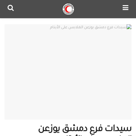
سيدات فرع دمشق يوزعن