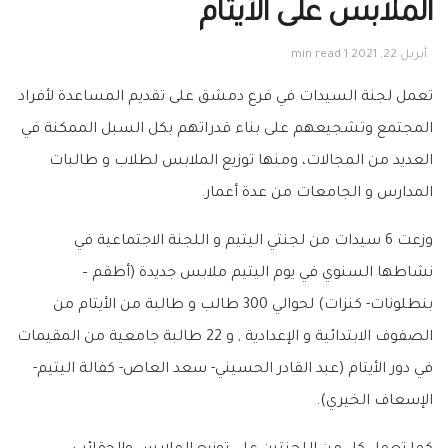
الملابس على الأيتام
أبريل 22, 2021
1 min read
تعمل لجنة السيدات في فرع دمشق على تقديم المساعدة لأفراد
المجتمع وتشجيعهم على بناء قدراتهم بكل السبل الممكنة في
العديد من المجالات، ومنها توزيع الملابس لطلاب و طالبات
المدارس و الجامعات من عدة أعمار.
وزعت 6 سيدات من لجنتي اليتيم و اللجنة الاجتماعية في
نشاطها السنوي في يوم اليتيم ملابس جديدة (أطقم –
بنطلونات- كنزات) لحوالي 300 طالب و طالبة من الأيتام من
الصفوف الابتدائية و الإعدادية , و 22 طالبة جامعية من المقيمات
في دور الأيتام (عبد القادر الحسيني- سعد العاص- كفالة اليتيم-
الإسعاف الخيري).