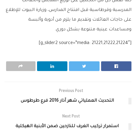
كما تعمل كل من اللجنتين على توزيع الملابس والحقائب
المدرسية وقرطاسية قبل افتتاح المدارس، وزيارة البيوت للإطلاع
على حاجات العائلات وتقديم ما يلزم من أدوية وألبسة
ومساعدات عينية متنوعة بشكل دوري.
[g_slider2 source=”media: 21221,21222,21224″]
Previous Post
التحديث العملياتي شهر آذار 2016 فرع طرطوس
Next Post
استمرار تركيب الغرف للنازحين ضمن الأبنية الهيكلية