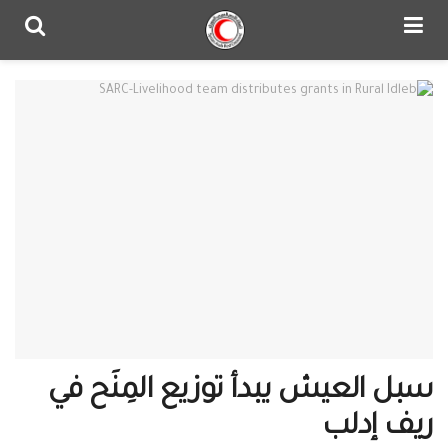
سبل العيش يبدأ توزيع المِنَح في
ريف إدلب