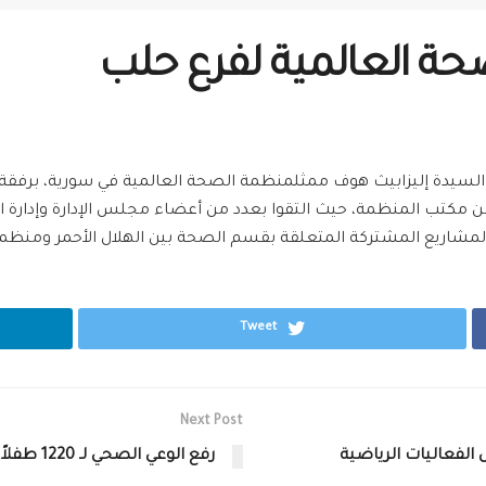
حة العالمية لفرع حلب
لسيدة إليزابيث هوف ممثل
منظمة الصحة العالمية
في
سورية
، برفقة
ن مكتب المنظمة، حيث التقوا بعدد من أعضاء مجلس الإدارة وإدارة 
المشاريع المشتركة المتعلقة بقسم
الصحة
بين الهلال الأحمر ومنظم
Tweet
Next Post
 الفعاليات الرياضية
رفع الوعي الصحي لـ 1220 طفلاً في فافين