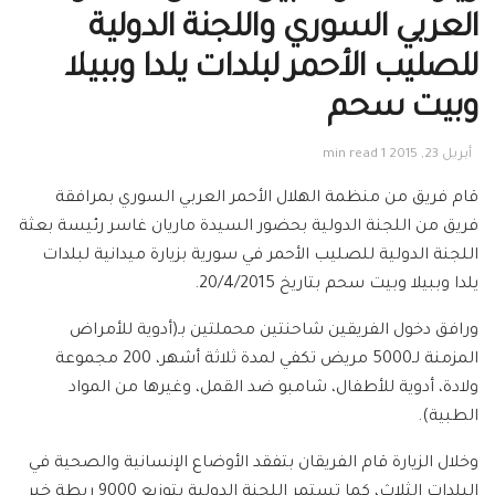
العربي السوري واللجنة الدولية
للصليب الأحمر لبلدات يلدا وببيلا
وبيت سحم
أبريل 23, 2015
1 min read
قام فريق من منظمة الهلال الأحمر العربي السوري بمرافقة
فريق من اللجنة الدولية بحضور السيدة ماريان غاسر رئيسة بعثة
اللجنة الدولية للصليب الأحمر في سورية بزيارة ميدانية لبلدات
يلدا وببيلا وبيت سحم بتاريخ 20/4/2015.
ورافق دخول الفريقين شاحنتين محملتين بـ(أدوية للأمراض
المزمنة لـ5000 مريض تكفي لمدة ثلاثة أشهر، 200 مجموعة
ولادة، أدوية للأطفال، شامبو ضد القمل، وغيرها من المواد
الطبية).
وخلال الزيارة قام الفريقان بتفقد الأوضاع الإنسانية والصحية في
البلدات الثلاث، كما تستمر اللجنة الدولية بتوزيع 9000 ربطة خبر