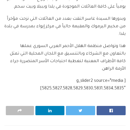
يومياً على كافة العائلات الموجودة في يلدا وبببلا وبيت سحم.
وبدورها السيدة غاسر التقت بعدد من العائلات التي نزحت مؤخراً
من مخيم اليرموك والمقيمة حالياً في مركز إيواء بمدرسة في بلدة
يلدا.
هذا وتواصل منظمة الهلال الأحمر العربي السوري عملها
بالتعاون مع الشركاء وبالتنسيق مع اللجان المحلية التي تمثل
كافة الأطراف المعنية لتغطية احتياجات الأسر المتضررة جراء
الأزمة الراهن.
[g_slider2 source=”media:
5825,5827,5828,5829,5830,5831,5834,5835″]