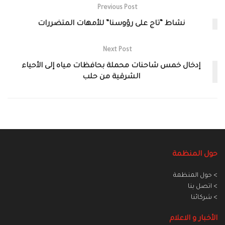
Previous Post
نشاط “تاج على رؤوسنا” للأمهات المتضررات
Next Post
إدخال خمس شاحنات محملة بحافظات مياه إلى الأحياء
الشرقية من حلب
حول المنظمة
> حول المنظمة
> اتصل بنا
> شركائنا
الأخبار و الاعلام