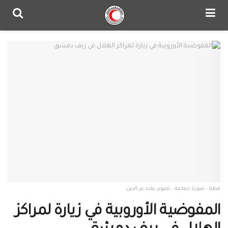
قطنا - صورة جماعية - تصوير علاء عز الدين
المفوضية الأوروبية في زيارة لمراكز