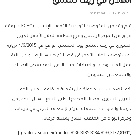
الهلال في ريف دمشق
يونيو 15, 2015
1 min read
قام وفد من المفوضية الأوروبية-التمويل الإنساني (ECHO ) برفقة
فريق من المركز الرئيسي وفرع منظمة الهلال الأحمر العربي
السوري في ريف دمشق يوم الخميس الواقع في 4/6/2015 بزيارة
لمستوصف الهلال الأحمر في قطنا تم خلالها الإطلاع على آلية
عمل المستوصف والعيادات حيث التقى الوفد بعض الأطباء
والمسعفين المناوبين.
كما تضمنت الزيارة جولة على شعبة منظمة الهلال الأحمر
العربي السوري بقطنا، المجمع الطبي التابع للهلال الأحمر في
جرمانا والعيادات المتنقلة، مركز الإسعاف الفرعي في جرمانا،
ومركز الإيواء في الملعب البلدي بمدينة جرمانا.
[g_slider2 source=”media: 8136,8135,8134,8133,8132,8131″]