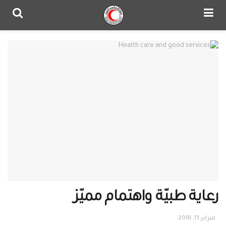
رعاية طبيّة واهتمام مميّز
فبراير 13, 2018