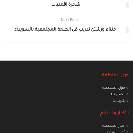
شجرة الأمنيات
Next Post
اختتام ورشتيّ تدريب في الصحة المجتمعية بالسويداء
حول المنظمة
> حول المنظمة
> اتصل بنا
> شركائنا
الأخبار و الاعلام
> أخبار المنطمة
> أخبار الفروع