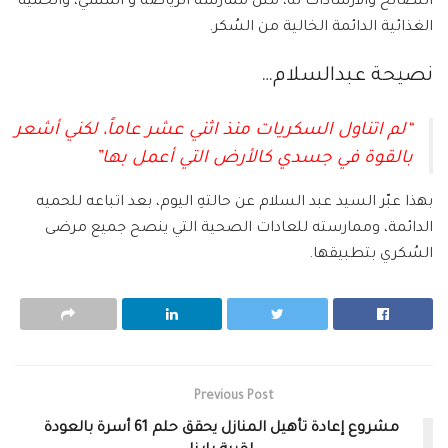
النصائح والارشادات له، مثل ممارسة الرياضة و المشي، والحمية
الغذائية الدائمة الخالية من السُكر.
نصيحة عبدالسلام…
“لم اتناول السكريات منذ اثني عشر عاماً، لكني أشعر
بالقوة في جسدي كالأرض التي أعمل بها”
بهذا عبّر السيد عبد السلام عن حالتهِ اليوم، بعد اتباعه للحميه
الدائمة، وممارسته للعادات الصحية التي ينصح جميع مرضى
السُكري بتطبيقها.
Previous Post
مشروع إعادة تأهيل المنازل يحقق حلم 61 أسرة بالعودة