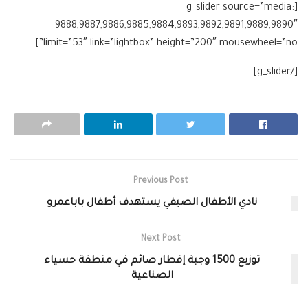
[g_slider source=”media:
9888,9887,9886,9885,9884,9893,9892,9891,9889,9890″
limit=”53″ link=”lightbox” height=”200″ mousewheel=”no”]
[/g_slider]
Previous Post
نادي الأطفال الصيفي يستهدف أطفال باباعمرو
Next Post
توزيع 1500 وجبة إفطار صائم في منطقة حسياء
الصناعية