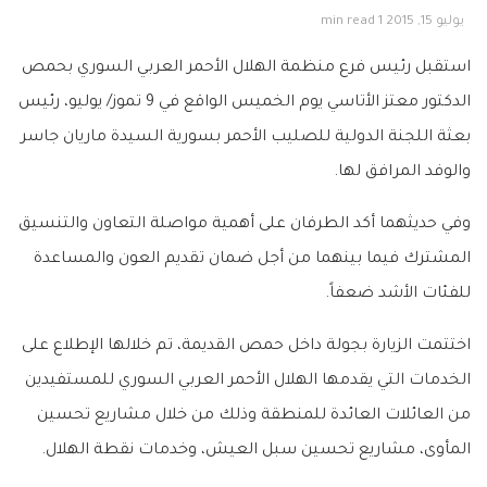
يوليو 15, 2015
1 min read
استقبل رئيس فرع منظمة الهلال الأحمر العربي السوري بحمص
الدكتور معتز الأتاسي يوم الخميس الواقع في 9 تموز/ يوليو، رئيس
بعثة اللجنة الدولية للصليب الأحمر بسورية السيدة ماريان جاسر
والوفد المرافق لها.
وفي حديثهما أكد الطرفان على أهمية مواصلة التعاون والتنسيق
المشترك فيما بينهما من أجل ضمان تقديم العون والمساعدة
للفئات الأشد ضعفاً.
اختتمت الزيارة بجولة داخل حمص القديمة، تم خلالها الإطلاع على
الخدمات التي يقدمها الهلال الأحمر العربي السوري للمستفيدين
من العائلات العائدة للمنطقة وذلك من خلال مشاريع تحسين
المأوى، مشاريع
تحسين سبل العيش، وخدمات نقطة الهلال.