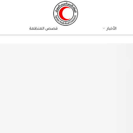
الأخبار
قصص المنظمة