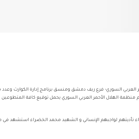
 العربي السوري- فرع ريف دمشق ومنسق برنامج إدارة الكوارث وعدد
م منظمة الهلال الأحمر العربي السوري يحمل توقيع كافة المتطوعين 
هم لواجبهم الإنساني و الشهيد محمد الخضراء استشهد في مدينة دوما ب