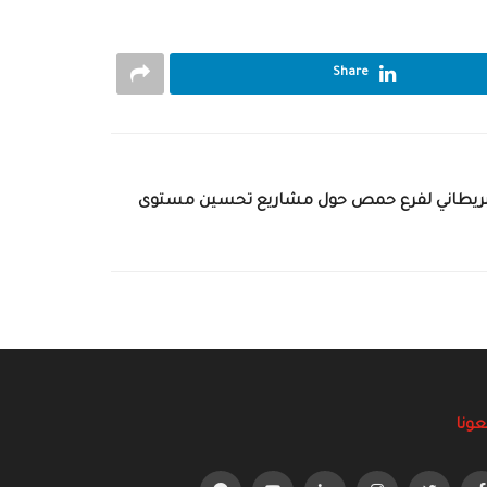
Share
ر البريطاني لفرع حمص حول مشاريع تحسين مستوى
عونا