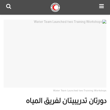
Water Team Launched two Training Workshops
دورتان تدريبيتان لفريق المياه