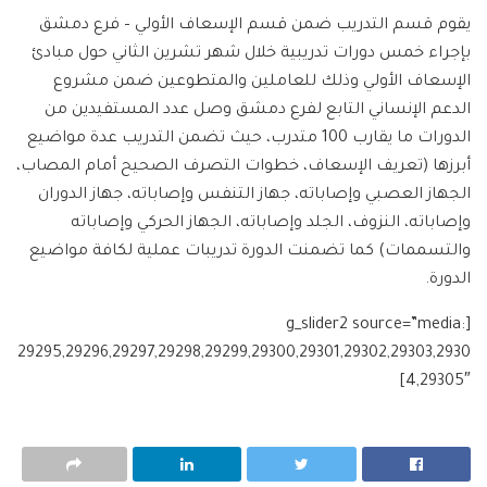
يقوم قسم التدريب ضمن قسم الإسعاف الأولي – فرع دمشق
بإجراء خمس دورات تدريبية خلال شهر تشرين الثاني حول مبادئ
الإسعاف الأولي وذلك للعاملين والمتطوعين ضمن مشروع
الدعم الإنساني التابع لفرع دمشق وصل عدد المستفيدين من
الدورات ما يقارب 100 متدرب، حيث تضمن التدريب عدة مواضيع
أبرزها (تعريف الإسعاف، خطوات التصرف الصحيح أمام المصاب،
الجهاز العصبي وإصاباته، جهاز التنفس وإصاباته، جهاز الدوران
وإصاباته، النزوف، الجلد وإصاباته، الجهاز الحركي وإصاباته
والتسممات) كما تضمنت الدورة تدريبات عملية لكافة مواضيع
الدورة.
[g_slider2 source=”media:
29295,29296,29297,29298,29299,29300,29301,29302,29303,2930
4,29305″]