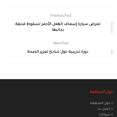
Previous Post
تعرض سيارة إسعاف الهلال الأحمر لسقوط قذيفة
بجانبها
Next Post
دورة تدريبية حول مبادئ تعزيز الصحة
حول المنظمة
> حول المنظمة
> اتصل بنا
> شركائنا