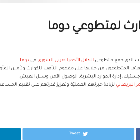
وارث لمتطوعي دوما
دريب الذي جمع متطوعي
الهلال الأحمرالعربي السوري
في
دوما
.
تي تعرّف المتطوعون من خلالها على مفهوم التأهب للكوارث وتأمين المأو
وجستيك، إدارة الموارد البشرية، الوصول الآمن وسبل العيش.
ر البريطاني
لزيادة خبرتهم العمليّة وتعزيز قدرتهم على تقديم المساع
Tweet