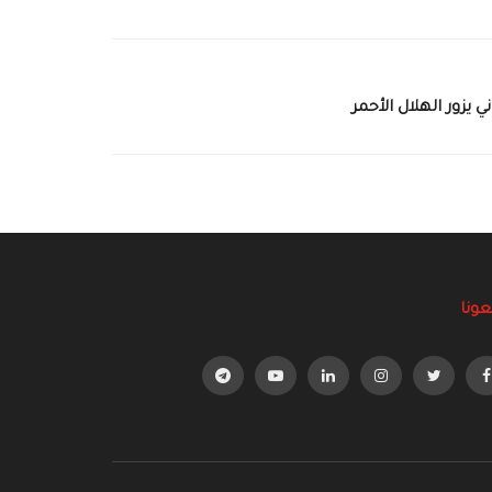
 يزور الهلال الأحمر
عونا