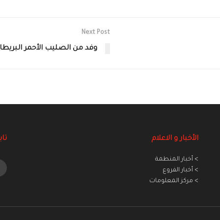
Next Post
وفد من الصليب الأحمر البريطاني
الأخبار و الاعلام
تاب
> أخبار المنطمة
> أخبار الفروع
> مركز المعلومات