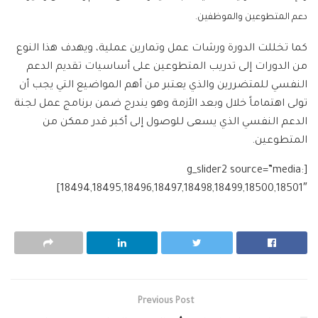
دعم المتطوعين والموظفين.
كما تخللت الدورة ورشات عمل وتمارين عملية، ويهدف هذا النوع
من الدورات إلى تدريب المتطوعين على أساسيات تقديم الدعم
النفسي للمتضررين والذي يعتبر من أهم المواضيع التي يجب أن
تولى اهتماماً خلال وبعد الأزمة وهو يندرج ضمن برنامج عمل لجنة
الدعم النفسي الذي يسعى للوصول إلى أكبر قدر ممكن من
المتطوعين.
[g_slider2 source=”media:
18494,18495,18496,18497,18498,18499,18500,18501″]
Previous Post