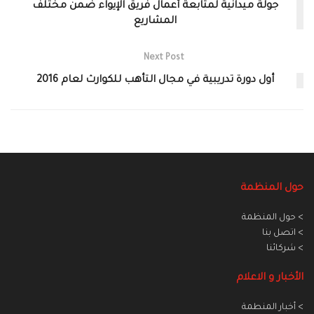
جولة ميدانية لمتابعة أعمال فريق الإيواء ضمن مختلف
المشاريع
Next Post
أول دورة تدريبية في مجال التأهب للكوارث لعام 2016‎
حول المنظمة
> حول المنظمة
> اتصل بنا
> شركائنا
الأخبار و الاعلام
> أخبار المنطمة