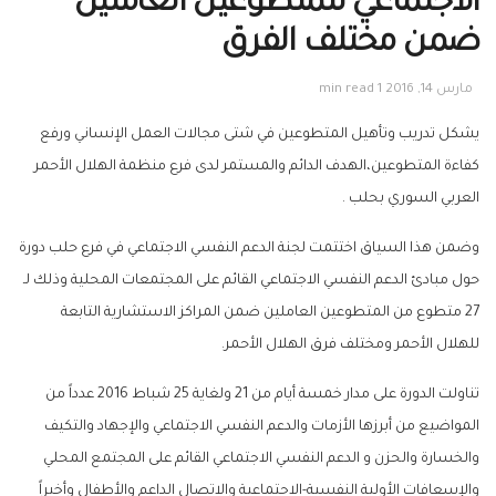
الاجتماعي للمتطوعين العاملين
ضمن مختلف الفرق
مارس 14, 2016
1 min read
يشكل تدريب وتأهيل المتطوعين في شتى مجالات العمل الإنساني ورفع
كفاءة المتطوعين،الهدف الدائم والمستمر لدى فرع منظمة الهلال الأحمر
العربي السوري بحلب .
وضمن هذا السياق اختتمت لجنة الدعم النفسي الاجتماعي في فرع حلب دورة
حول مبادئ الدعم النفسي الاجتماعي القائم على المجتمعات المحلية وذلك لـ
27 متطوع من المتطوعين العاملين ضمن المراكز الاستشارية التابعة
للهلال الأحمر ومختلف فرق الهلال الأحمر.
تناولت الدورة على مدار خمسة أيام من 21 ولغاية 25 شباط 2016 عدداً من
المواضيع من أبرزها الأزمات والدعم النفسي الاجتماعي والإجهاد والتكيف
والخسارة والحزن و الدعم النفسي الاجتماعي القائم على المجتمع المحلي
والإسعافات الأولية النفسية-الاجتماعية والاتصال الداعم والأطفال وأخيراً