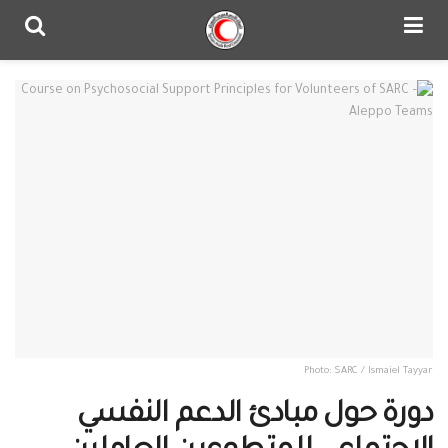
Photo: SARC / Ismaiel Tayyar
دورة حول مبادئ الدعم النفسي