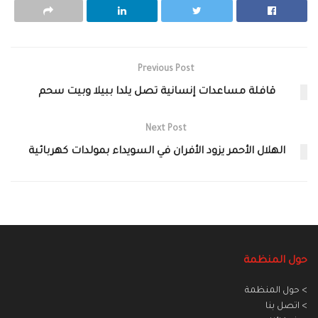
Previous Post
قافلة مساعدات إنسانية تصل يلدا ببيلا وبيت سحم
Next Post
الهلال الأحمر يزود الأفران في السويداء بمولدات كهربائية
حول المنظمة
> حول المنظمة
> اتصل بنا