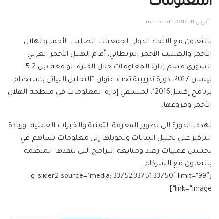
المعلومات
أبريل 11, 2017
1 min read
بالتعاون مع الاتحاد الدولي لجمعيات الصليب الأحمر والهلال
الأحمر والصليب الأحمر البريطاني، أقام الهلال الأحمر العربي
السوري قسم إدارة المعلومات خلال الفترة الواقعة بين 2-5
نيسان 2017، دورة تدريبية تحت عنوان “التحليل البياني باستخدام
برنامج إكسل2016″، لمنسقي إدارة المعلومات في منظمة الهلال
الأحمر وفروعها.
تهدف الدورة إلى تطوير المعرفة التقنية والخبرات العملية، وزيادة
التركيز على تحليل البيانات وتحويلها إلى معلومات تساهم في
تحسين عمليات رصد ومتابعة البرامج التي تنفذها المنظمة
بالتعاون مع الشركاء.
[g_slider2 source=”media: 33752,33751,33750″ limit=”99″
link=”image”]