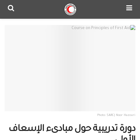
Photo: SARC| Noor Hazouri
دورة تدريبية حول مبادىء الإسعاف