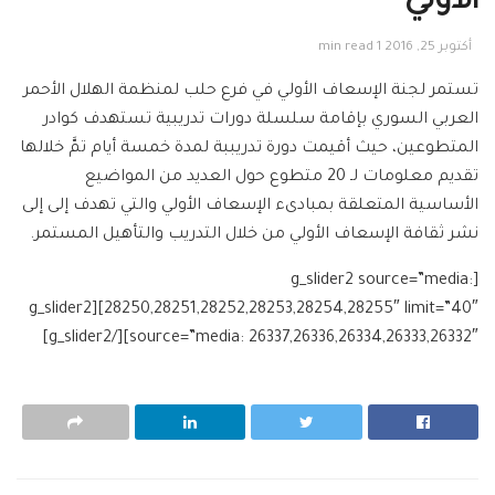
الأولي
أكتوبر 25, 2016
1 min read
تستمر لجنة الإسعاف الأولي في فرع حلب لمنظمة الهلال الأحمر
العربي السوري بإقامة سلسلة دورات تدريبية تستهدف كوادر
المتطوعين، حيث أقيمت دورة تدريببة لمدة خمسة أيام تمَّ خلالها
تقديم معلومات لـ 20 متطوع حول العديد من المواضيع
الأساسية المتعلقة بمبادىء الإسعاف الأولي والتي تهدف إلى إلى
نشر ثقافة الإسعاف الأولي من خلال التدريب والتأهيل المستمر.
[g_slider2 source=”media:
28250,28251,28252,28253,28254,28255″ limit=”40″][g_slider2
source=”media: 26337,26336,26334,26333,26332″][/g_slider2]