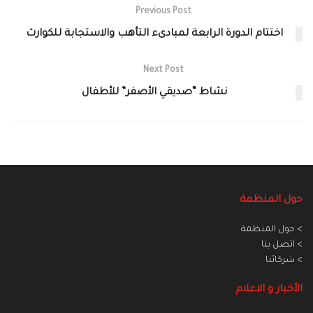
Previous Post
اختتام الدورة الرابعة لمبادىء التأهب والاستجابة للكوارث
Next Post
نشاط “صديقي الأصفر” للأطفال
حول المنظمة
> حول المنظمة
> اتصل بنا
> شركائنا
الأخبار و الاعلام