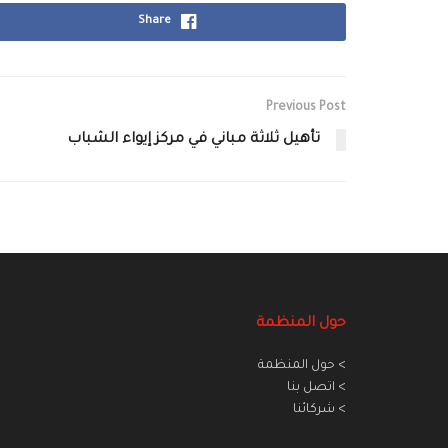
Share
Previous Post
تأهيل ثلاثة مباني في مركز إيواء الشباب‏
حول المنظمة
> حول المنظمة
> اتصل بنا
> شركائنا