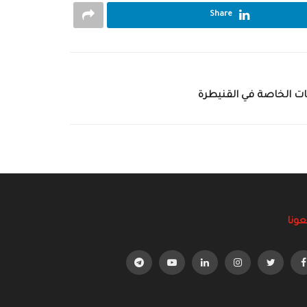
Share
جات الخاصة في القنيطرة
عونا