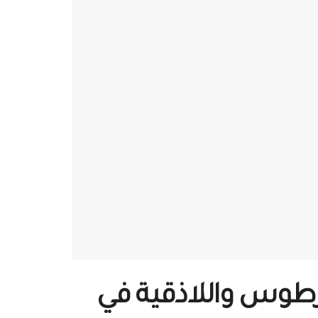
حافظتي طرطوس واللاذقية في