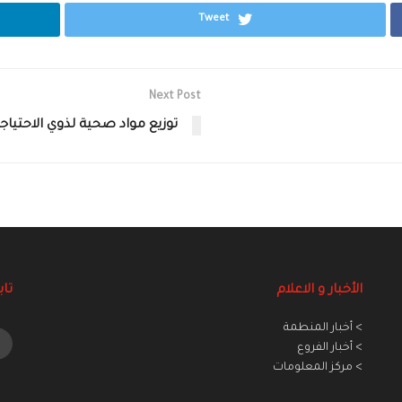
Tweet
Next Post
توزيع مواد صحية لذوي الاحتيا
الأخبار و الاعلام
تاب
> أخبار المنطمة
> أخبار الفروع
> مركز المعلومات