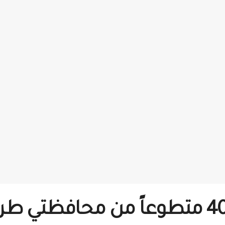
دورة اسعاف متقدم لـ 40 متطوعاً من م