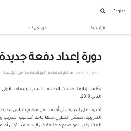
English
الرئيسية
من نحن؟
دورة إعداد دفعة جديدة
نوفمبر 15, 2018
in
أخبار المنظمة
,
أخبار المنظمة
,
على الرئيسية
1 min read
الثاني 2018.
التدريبية، تضمّن النظري منها كافة أساليب التدريب و
المشاركين لمواضيع مختلفة في الإسعاف الأولي أمام ال