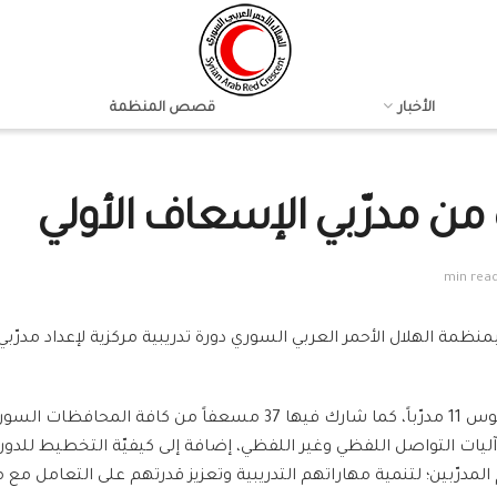
الأخبار
قصص المنظمة
 من مدرّبي الإسعاف الأولي
أشرف على الدورة التي أُقيمت في مخيم بانياس بطرطوس 11 مدرّباً، كما 
آليات التواصل اللفظي وغير اللفظي، إضافة إلى كيفيّة التخطيط للدورا
مدرّبين؛ لتنمية مهاراتهم التدريبية وتعزيز قدرتهم على التعامل مع 