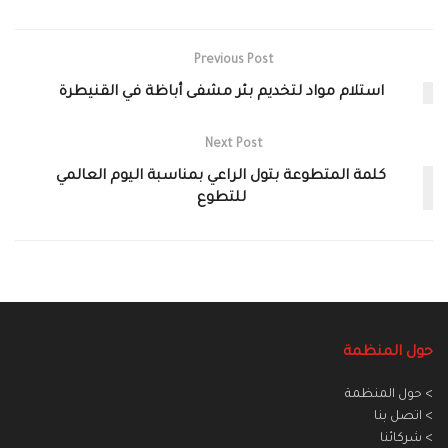
Previous Post
استلام مواد لتخديم بئر مشفى أباظة في القنيطرة
Next Post
كلمة المتطوعة بتول الراعي بمناسبة اليوم العالمي
للتطوع
حول المنظمة
> حول المنظمة
> اتصل بنا
> شركائنا