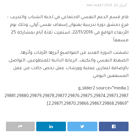
أبريل 22, 2021
1 min read
قام قسم الدعم النفسي الاجتماعي في لجنة الشباب والتدريب –
فرع دمشق دورة تدريبية بعنوان إسعاف نفسي أولي، وذلك يوم
الأربعاء الواقع في 22/11/2016، استمرت ثلاثة أيام بمشاركة 25
مسعفاً.
تضمنت الدورة العديد من المواضيع أبرزها الأزمات وآثرها،
الضغط النفسي والتكيف، الرعاية الذاتية للمتطوعين، التواصل،
بالإضافة لتمارين عملية وورشات عمل تخص حالات من عمل
المسعفين اليومي.
[g_slider2 source=”media:
29881,29880,29879,29878,29877,29876,29875,29874,29873,2987
2,29871,29870,29866,29867,29868,29869″]