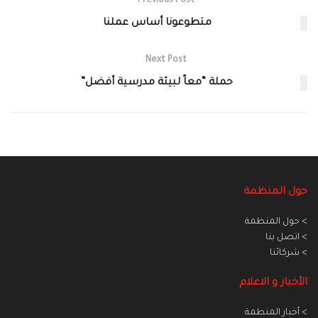
Previous Post
متطوعونا أساس عملنا
Next Post
حملة “معاً لبيئة مدرسية أفضل”
حول المنظمة
> حول المنظمة
> اتصل بنا
> شركائنا
الأخبار و الاعلام
> أخبار المنطمة