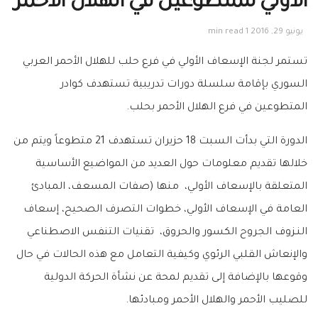
الأولي للمتطوعين في الهلال الأحمر
يونيو 29, 2016
1 min read
تستمر لجنة الإسعاف الأولي في فرع حلب للهلال الأحمر العربي
السوري بإقامة سلسلة دورات تدريبية تستهدف كوادر
المتطوعين في فرع الهلال الأحمر بحلب.
الدورة التي بدأت السبت 18 حزيران تستهدف 21 متطوعاً ويتم من
خلالها تقديم معلومات حول العديد من المواضيع الأساسية
المتعلقة بالإسعاف الأولي،
منها (صفات المسعف، المبادئ
العامة في الإسعاف الأولي، خطوات التصرف الصحيح، إسعاف
النـزوف الجروح الكسور والحروق، تقنيات التنفس الاصطناعي
والإنعاش القلبي الرئوي وكيفية التعامل مع هذه الحالات في حال
وقوعها بالإضافة إلى تقديم لمحة عن نشأة الحركة الدولية
للصليب الأحمر والهلال الأحمر ومبادئها.