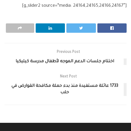
[g_slider2 source=”media: 24164,24165,24166,24167″]
Previous Post
اختتام جلسات الدعم الموجه لأطفال مدرسة كيليكيا
Next Post
1733 عائلة مستفيدة منذ بدء حملة مكافحة القوارض في
حلب