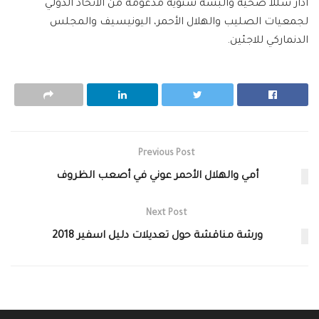
آذار سللاً صحية وألبسةً شتوية مدعومة من الاتحاد الدولي
لجمعيات الصليب والهلال الأحمر، اليونيسيف والمجلس
الدنماركي للاجئين.
Previous Post
أمي والهلال الأحمر عوني في أصعب الظروف
Next Post
ورشة مناقشة حول تعديلات دليل اسفير 2018