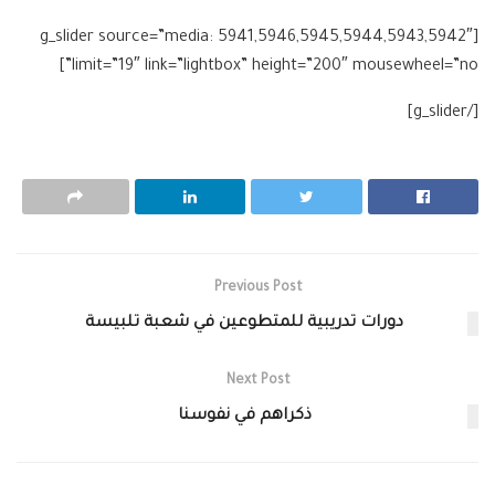
[g_slider source=”media: 5941,5946,5945,5944,5943,5942″
limit=”19″ link=”lightbox” height=”200″ mousewheel=”no”]
[/g_slider]
Previous Post
دورات تدريبية للمتطوعين في شعبة تلبيسة
Next Post
ذكراهم في نفوسنا