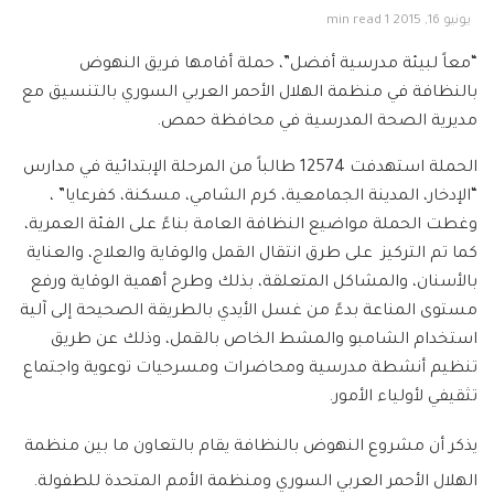
يونيو 16, 2015
1 min read
“معاً لبيئة مدرسية أفضل”، حملة أقامها فريق النهوض
بالنظافة في منظمة الهلال الأحمر العربي السوري بالتنسيق مع
مديرية الصحة المدرسية في محافظة حمص.
الحملة استهدفت 12574 طالباً من المرحلة الإبتدائية في مدارس
“الإدخار، المدينة الجمامعية، كرم الشامي، مسكنة، كفرعايا” ،
وغطت الحملة مواضيع النظافة العامة بناءً على الفئة العمرية،
كما تم التركيز على طرق انتقال القمل والوقاية والعلاج، والعناية
بالأسنان، والمشاكل المتعلقة، بذلك وطرح أهمية الوقاية ورفع
مستوى المناعة بدءً من غسل الأيدي بالطريقة الصحيحة إلى آلية
استخدام الشامبو والمشط الخاص بالقمل، وذلك عن طريق
تنظيم أنشطة مدرسية ومحاضرات ومسرحيات توعوية واجتماع
تثقيفي لأولياء الأمور.
يذكر أن مشروع النهوض بالنظافة يقام بالتعاون ما بين منظمة
الهلال الأحمر العربي السوري ومنظمة الأمم المتحدة للطفولة.