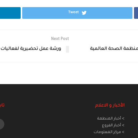
Tweet
Next Post
د ‏منظمة الصحة العالمية
ورشة عمل تحضيرية لفعاليات ا
الأخبار و الاعلام
تاب
> أخبار المنطمة
> أخبار الفروع
> مركز المعلومات