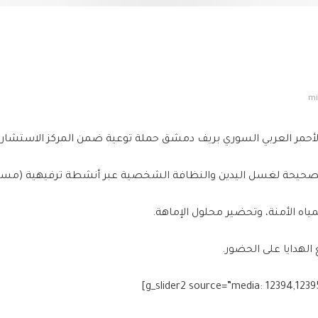
أحمر العربي السوري بريف دمشق حملة توعية ضمن المركز الاستشاري