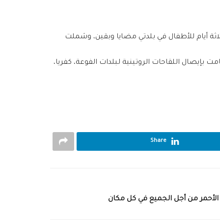
تلقيح التي استمرت لمدة ثلاثة أيام للأطفال في بلدتي مضايا وبقين، وشملت
ت بإيصال اللقاحات الروتينية لبلدات الفوعة، كفريا،
Share
 الأحمر من أجل الجميع في كل مكان