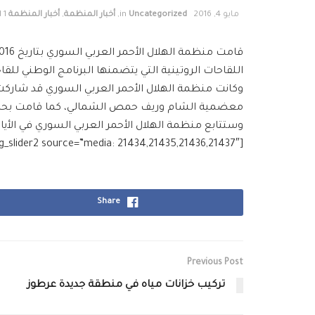
مايو 4, 2016
Uncategorized
in
,
أخبار المنظمة
,
أخبار المنظمة
1 min read
اللقاحات الروتينية التي يتضمنها البرنامج الوطني للقاح
وكانت منظمة الهلال الأحمر العربي السوري قد شاركت خل
معضمية الشام وريف حمص الشمالي، كما قامت بحملة
وستتابع منظمة الهلال الأحمر العربي السوري في الأيام
[g_slider2 source=”media: 21434,21435,21436,21437″]
Share
Previous Post
تركيب خزانات مياه في منطقة جديدة عرطوز‎