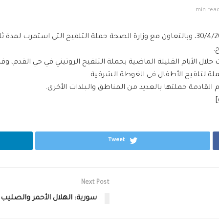
قامت منظمة الهلال الأحمر العربي السوري بتاريخ 30/4/2016، وبالتعاون مع وزارة الصحة حملة ال
.
ال الأيام القليلة الماضية بحملة التلقيح الروتيني في حي القدم، وقام
 لتلقيح الأطفال في الغوطة الشرقية.
 القادمة حملتها بالعديد من المناطق والبلدات الأخرى.
Tweet
Next Post
سورية: الهلال الأحمر والصليب