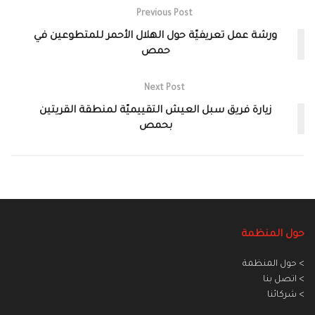
Previous Post
ورشة عمل تعريفيّة حول الهلال الأحمر للمتطوعين في
حمص
Next Post
زيارة فريق سبل العيش التقييميّة لمنطقة القريتين
بحمص
حول المنظمة
> حول المنظمة
> اتصل بنا
> شركائنا