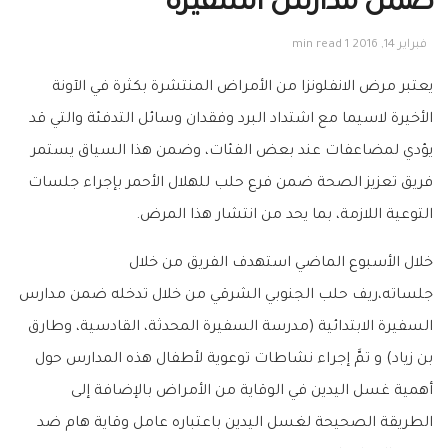
ضمن مدارس ‏السفيرة‬
فبراير 14, 2016
1 min read
يعتبر مرض الانفلونزا من الأمراض المنتشرة بكثرة في الآونة
الأخيرة لاسيما مع اشتداد البرد وفقدان وسائل التدفئة والتي قد
يؤدي لمضاعفات عند بعض الفئات، وضمن هذا السياق يستمر
فريق تعزيز الصحة
ضمن فرع حلب للهلال الأحمر بإجراء جلسات
التوعية اللازمة، بما يحد من انتشار هذا المرض.
خلال الأسبوع الماضي استهدف الفريق من خلال
جلساته،ريف حلب الجنوبي الشرقي من خلال تدخله ضمن مدارس
السفيرة الابتدائية
(مدرسة السفيرة المحدثة، القادسية، وطارق
بن زياد) و تمَّ إجراء نشاطات توعوية لأطفال هذه المدارس حول
أهمية غسل اليدين في الوقاية من الأمراض بالإضافة إلى
الطريقة الصحيحة لغسل اليدين باعتباره عامل وقاية هام ضد