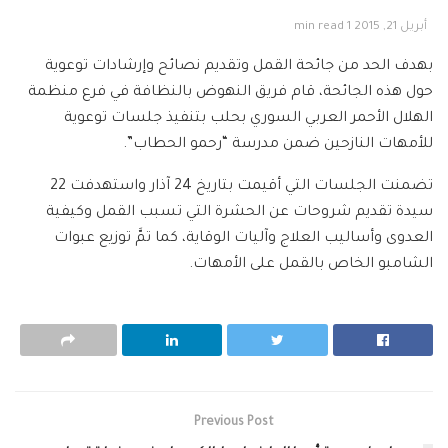
أبريل 21, 2015
1 min read
بهدف الحد من جائحة القمل وتقديم نصائح وإرشادات توعوية
حول هذه الجائحة، قام فريق النهوض بالنظافة في فرع منظمة
الهلال الأحمر العربي السوري بحلب بتنفيذ جلسات توعوية
للأمهات النازحين ضمن مدرسة “رحمو الحطاب”.
تضمنت الجلسات التي أقيمت بتاريخ 24 آذار واستهدفت 22
سيدة تقديم شروحات عن الحشرة التي تسبب القمل وكيفية
العدوى وأساليب العلاج وآليات الوقاية، كما تمَّ توزيع عبوات
الشامبو الخاص بالقمل على الأمهات.
Previous Post