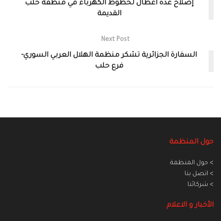
إصلاح عدة أعطال لخطوط الكهرباء في منطقة حلب
القديمة
Next Post
السفارة الجزائرية تشكر منظمة الهلال العربي السوري-
فرع حلب
حول المنظمة
> حول المنظمة
> اتصل بنا
> شركائنا
الأخبار و الاعلام