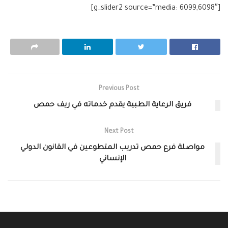
[g_slider2 source=”media: 6099,6098″]
Previous Post
فريق الرعاية الطبية يقدم خدماته في ريف حمص
Next Post
مواصلة فرع حمص تدريب المتطوعين في القانون الدولي
الإنساني