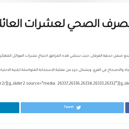
لصرف الصحي لعشرات العائلا
صنع ضمن حديقة الفرقان، حيث ستلبي هذه المرافق احتياج عشرات العوائل المهجّر
ياه والاصحاح في الفرع، ويشكل جزء من عملية الاستجابة المتواصلة لتلبية الاحتياج
Tweet