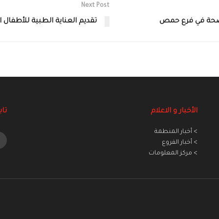
Next Post
لصحة في فرع حمص‎
تقديم العناية الطبية للأطفال المر
الأخبار و الاعلام
تاب
> أخبار المنطمة
> أخبار الفروع
> مركز المعلومات