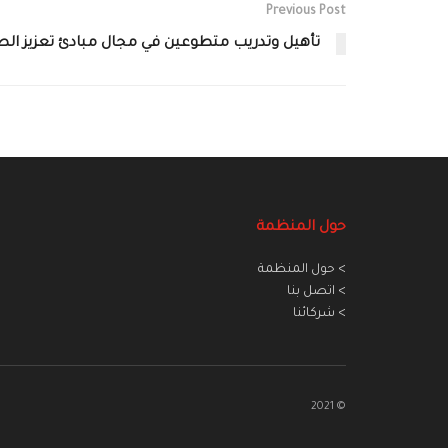
Previous Post
تأهيل وتدريب متطوعين في مجال مبادئ تعزيز ا
حول المنظمة
> حول المنظمة
> اتصل بنا
> شركائنا
© 2021