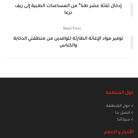
إدخال ثلاثة عشر طنا” من المساعدات الطبية إلى ريف
درعا
Next Post
توفير مواد الإغاثة الطارئة للوافدين من منطقتي الدخاية
والكباس
حول المنظمة
> حول المنظمة
> اتصل بنا
> شركائنا
الأخبار و الاعلام