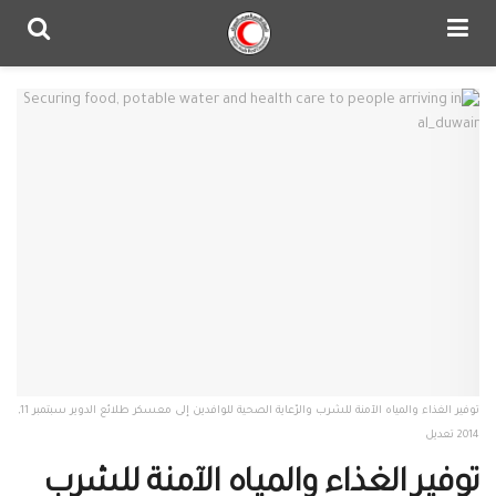
توفير الغذاء والمياه الآمنة للشرب والرّعاية الصحية للوافدين إلى معسكر طلائع الدوير سبتمبر 11,
2014 تعديل
توفير الغذاء والمياه الآمنة للشرب