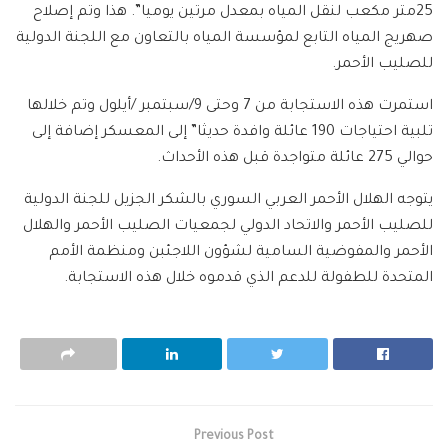
25متر مكعب لنقل المياه بمعدل مرتين يوميا”. هذا وتم إصلاح
صهريج المياه التابع لمؤسسة المياه بالتعاون مع اللجنة الدولية
للصليب الأحمر.
استمرت هذه الاستجابة من 7 وحتى 9/سبتمبر /أيلول وتم خلالها
تلبية احتياجات 190 عائلة وافدة حديثا” إلى المعسكر إضافة إلى
حوالي 275 عائلة متواجدة قبل هذه الأحداث.
يتوجه الهلال الأحمر العربي السوري بالشكر الجزيل للجنة الدولية
للصليب الأحمر والاتحاد الدولي لجمعيات الصليب الأحمر والهلال
الأحمر والمفوضية السامية لشؤون اللاجئبن ومنظمة الأمم
المتحدة للطفولة للدعم الذي قدموه خلال هذه الاستجابة.
Previous Post