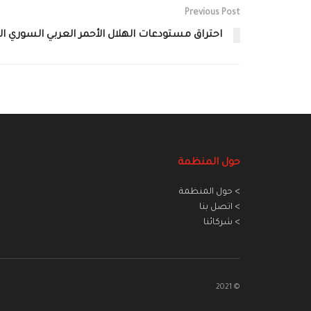
Previous Post
احتراق مستودعات الهلال الأحمر العربي السوري ال
حول المنظمة
> حول المنظمة
> اتصل بنا
> شركائنا
© 2021