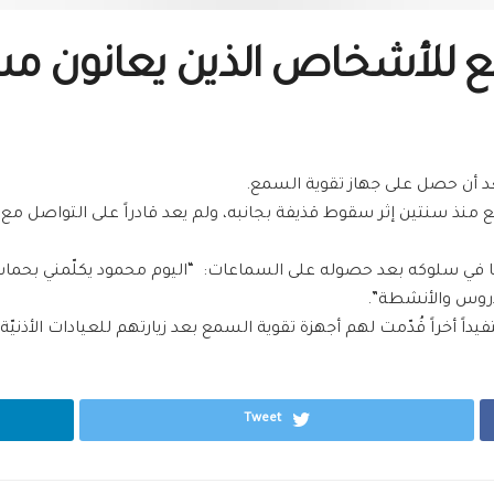
مع للأشخاص الذين يعانون 
 أن حصل على جهاز تقوية السمع.
 سنتين إثر سقوط قذيفة بجانبه، ولم يعد قادراً على التواصل مع وا
حظها في سلوكه بعد حصوله على السماعات: “اليوم محمود يكلّمني بحم
لدروس والأنشطة”.
Tweet