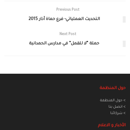
Previous Post
التحديث العملياتي- فرع حماة آذار 2015
Next Post
حملة “لا للقمل” في مدارس الحمدانية
حول المنظمة
> حول المنظمة
> اتصل بنا
> شركائنا
الأخبار و الاعلام