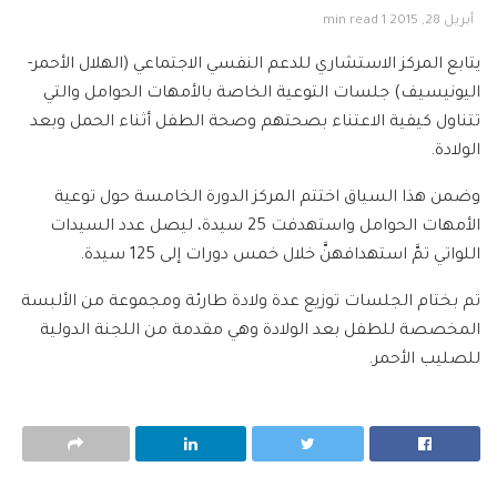
أبريل 28, 2015
1 min read
يتابع المركز الاستشاري للدعم النفسي الاجتماعي (الهلال الأحمر-
اليونيسيف) جلسات التوعية الخاصة بالأمهات الحوامل والتي
تتناول كيفية الاعتناء بصحتهم وصحة الطفل أثناء الحمل وبعد
الولادة.
وضمن هذا السياق اختتم المركز الدورة الخامسة حول توعية
الأمهات الحوامل واستهدفت 25 سيدة، ليصل عدد السيدات
اللواتي تمَّ استهدافهنَّ خلال خمس دورات إلى 125 سيدة.
تم بختام الجلسات توزيع عدة ولادة طارئة ومجموعة من الألبسة
المخصصة للطفل بعد الولادة وهي مقدمة من اللجنة الدولية
للصليب الأحمر.