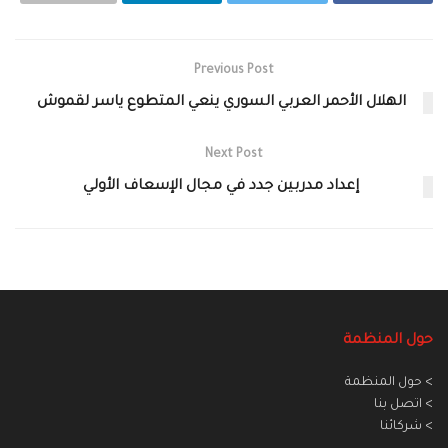
Previous Post
الهلال الأحمر العربي السوري ينعي المتطوع ياسر لقموش
Next Post
إعداد مدربين جدد في مجال الإسعاف الأولي
حول المنظمة
> حول المنظمة
> اتصل بنا
> شركائنا