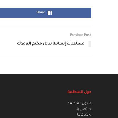
Share
Previous Post
مساعدات إنسانية تدخل مخيم اليرموك
حول المنظمة
> حول المنظمة
> اتصل بنا
> شركائنا