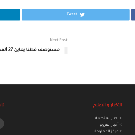
Tweet
Next Post
مستوصف قطنا يعاين 27 ألف مريض منذ إحداثه
الأخبار و الاعلام
تاب
> أخبار المنطمة
> أخبار الفروع
> مركز المعلومات